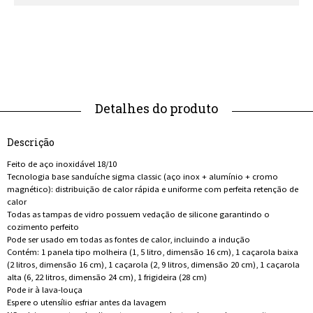
Descrição
Feito de aço inoxidável 18/10
Tecnologia base sanduíche sigma classic (aço inox + alumínio + cromo
magnético): distribuição de calor rápida e uniforme com perfeita retenção de
calor
Todas as tampas de vidro possuem vedação de silicone garantindo o
cozimento perfeito
Pode ser usado em todas as fontes de calor, incluindo a indução
Contém: 1 panela tipo molheira (1, 5 litro, dimensão 16 cm), 1 caçarola baixa
(2 litros, dimensão 16 cm), 1 caçarola (2, 9 litros, dimensão 20 cm), 1 caçarola
alta (6, 22 litros, dimensão 24 cm), 1 frigideira (28 cm)
Pode ir à lava-louça
Espere o utensílio esfriar antes da lavagem