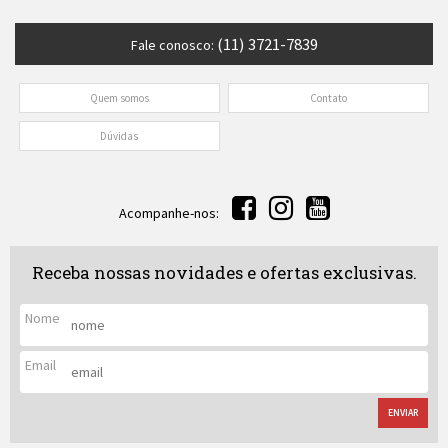
(11) 3721-7839
Fale conosco:
Quem somos
Contato
Dúvidas
Acompanhe-nos:
Receba nossas novidades e ofertas exclusivas.
Nome
Email
ENVIAR